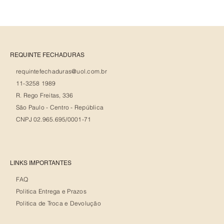
REQUINTE FECHADURAS
requintefechaduras@uol.com.br
11-3258 1989
R. Rego Freitas, 336
São Paulo - Centro - República
CNPJ 02.965.695/0001-71
LINKS IMPORTANTES
FAQ
Politica Entrega e Prazos
Politica de Troca e Devolução