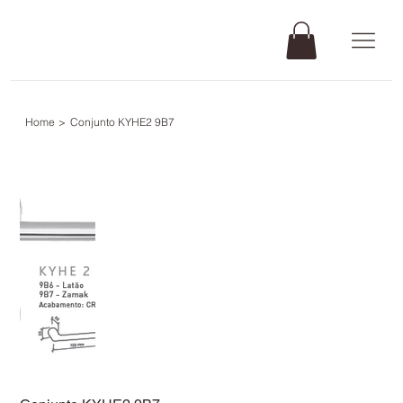
Home
>
Conjunto KYHE2 9B7