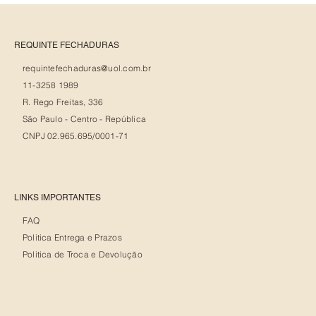
REQUINTE FECHADURAS
requintefechaduras@uol.com.br
11-3258 1989
R. Rego Freitas, 336
São Paulo - Centro - República
CNPJ 02.965.695/0001-71
LINKS IMPORTANTES
FAQ
Politica Entrega e Prazos
Politica de Troca e Devolução