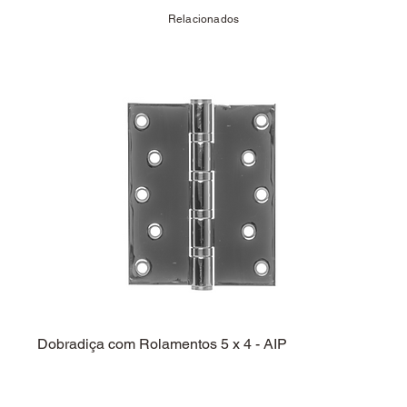
Relacionados
Dobradiça com Rolamentos 5 x 4 - AIP
Dobra