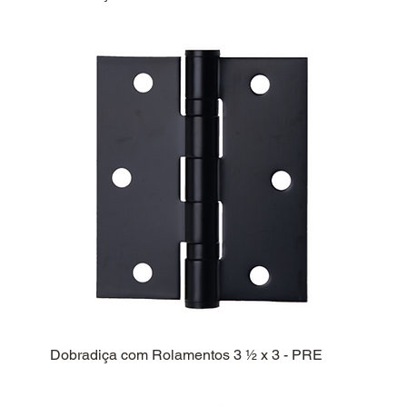
Dobradiça com Rolamentos 3 ½ x 3 - PRE