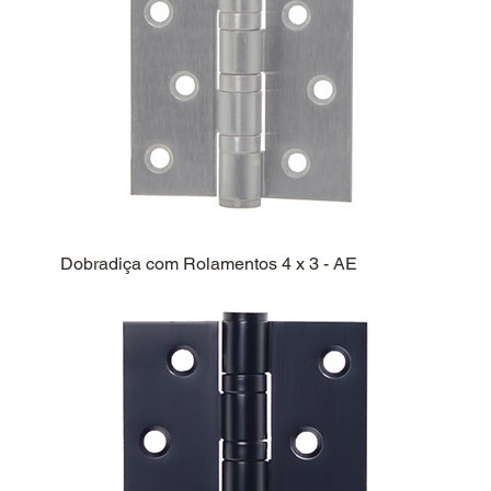
Dobradiça com Rolamentos 4 x 3 - AE