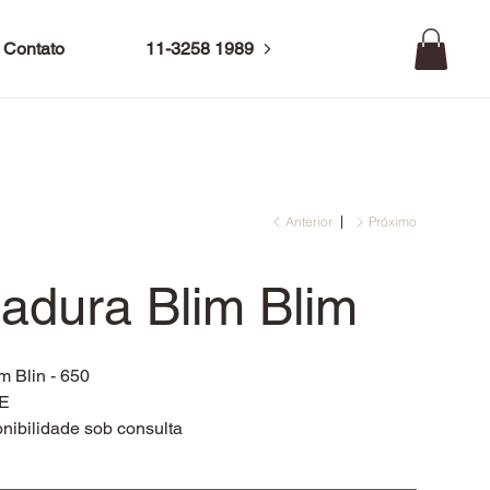
Contato
11-3258 1989
Anterior
Próximo
adura Blim Blim
m Blin - 650
CE
nibilidade sob consulta