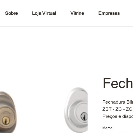
Sobre
Loja Virtual
Vitrine
Empresas
Fech
Fechadura Bli
ZBT - ZC - Z
Preços e dispo
Marca