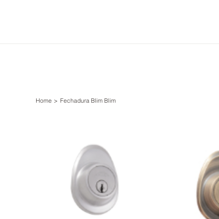
Home
>
Fechadura Blim Blim