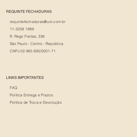
REQUINTE FECHADURAS
requintefechaduras@uol.com.br
11-3258 1989
R. Rego Freitas, 336
São Paulo - Centro - República
CNPJ 02.965.695/0001-71
LINKS IMPORTANTES
FAQ
Politica Entrega e Prazos
Politica de Troca e Devolução