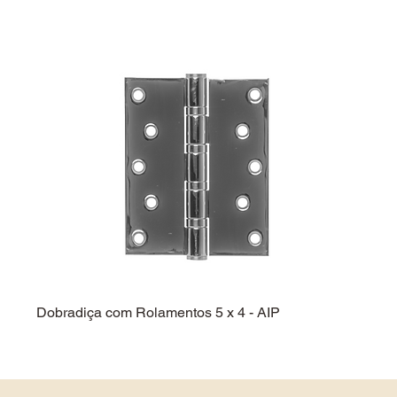
Dobradiça com Rolamentos 5 x 4 - AIP
Dobra