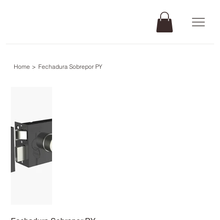
Home
>
Fechadura Sobrepor PY