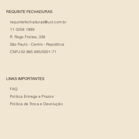
REQUINTE FECHADURAS
requintefechaduras@uol.com.br
11-3258 1989
R. Rego Freitas, 336
São Paulo - Centro - República
CNPJ 02.965.695/0001-71
LINKS IMPORTANTES
FAQ
Politica Entrega e Prazos
Politica de Troca e Devolução