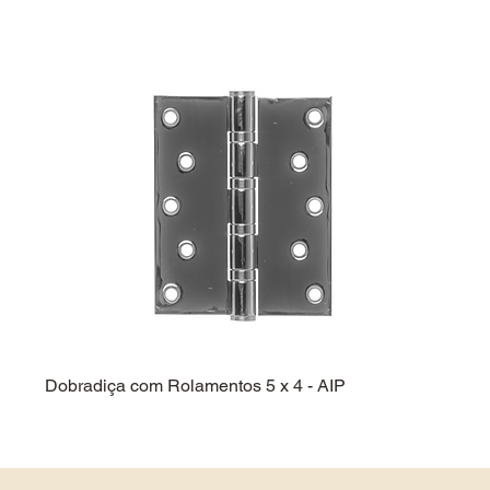
Dobradiça com Rolamentos 5 x 4 - AIP
Dobra