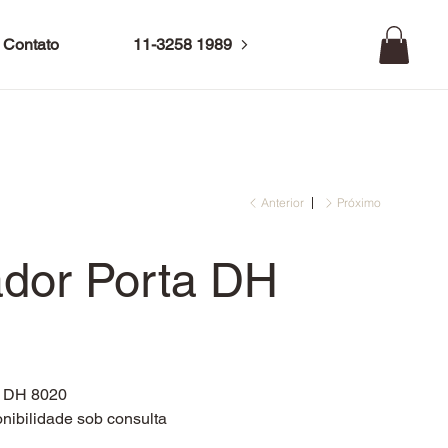
Contato
11-3258 1989
Anterior
Próximo
dor Porta DH
0
a DH 8020
nibilidade sob consulta