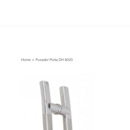
Home
>
Puxador Porta DH 8020