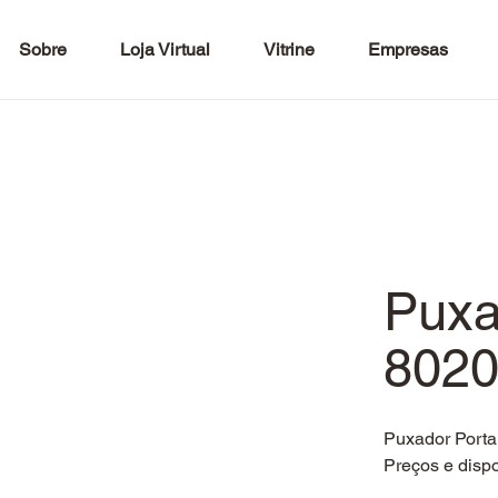
Sobre
Loja Virtual
Vitrine
Empresas
Puxa
802
Puxador Port
Preços e dispo