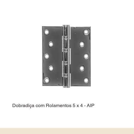
Dobradiça com Rolamentos 5 x 4 - AIP
Dobra