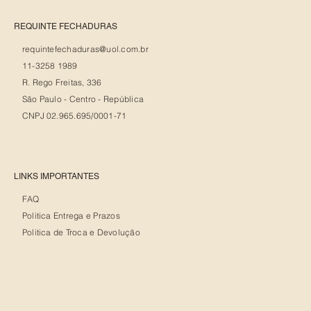
REQUINTE FECHADURAS
requintefechaduras@uol.com.br
11-3258 1989
R. Rego Freitas, 336
São Paulo - Centro - República
CNPJ 02.965.695/0001-71
LINKS IMPORTANTES
FAQ
Politica Entrega e Prazos
Politica de Troca e Devolução