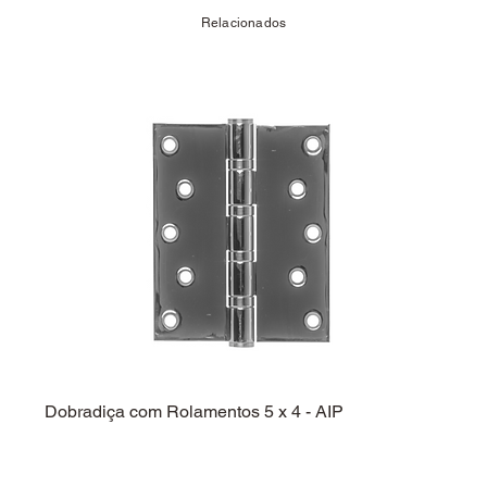
Relacionados
Dobradiça com Rolamentos 5 x 4 - AIP
Dobra