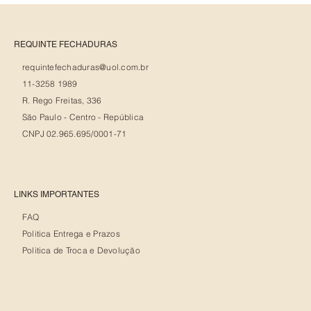
REQUINTE FECHADURAS
requintefechaduras@uol.com.br
11-3258 1989
R. Rego Freitas, 336
São Paulo - Centro - República
CNPJ 02.965.695/0001-71
LINKS IMPORTANTES
FAQ
Politica Entrega e Prazos
Politica de Troca e Devolução