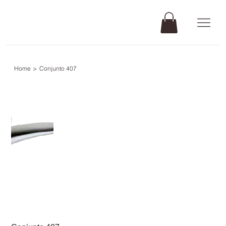
Home
>
Conjunto 407