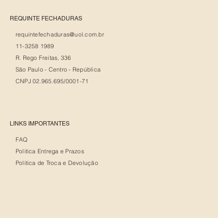
REQUINTE FECHADURAS
requintefechaduras@uol.com.br
11-3258 1989
R. Rego Freitas, 336
São Paulo - Centro - República
CNPJ 02.965.695/0001-71
LINKS IMPORTANTES
FAQ
Politica Entrega e Prazos
Politica de Troca e Devolução