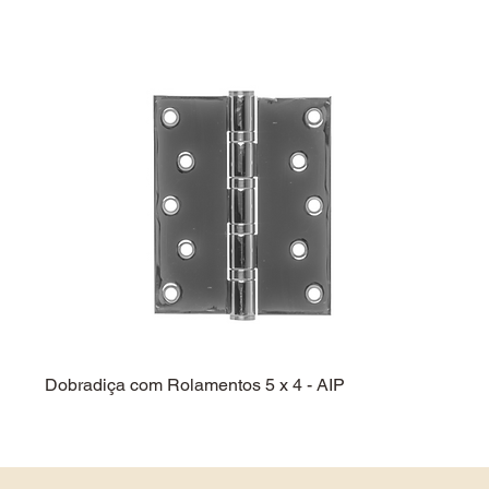
Dobradiça com Rolamentos 5 x 4 - AIP
Dobra