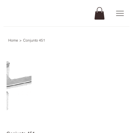
Home
>
Conjunto 451