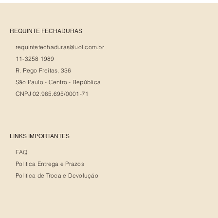
REQUINTE FECHADURAS
requintefechaduras@uol.com.br
11-3258 1989
R. Rego Freitas, 336
São Paulo - Centro - República
CNPJ 02.965.695/0001-71
LINKS IMPORTANTES
FAQ
Politica Entrega e Prazos
Politica de Troca e Devolução