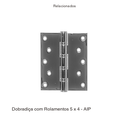
Relacionados
Dobradiça com Rolamentos 5 x 4 - AIP
Dobra