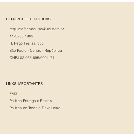
REQUINTE FECHADURAS
requintefechaduras@uol.com.br
11-3258 1989
R. Rego Freitas, 336
São Paulo - Centro - República
CNPJ 02.965.695/0001-71
LINKS IMPORTANTES
FAQ
Politica Entrega e Prazos
Politica de Troca e Devolução