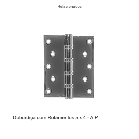
Relacionados
Dobradiça com Rolamentos 5 x 4 - AIP
Dobra