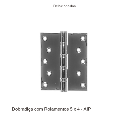
Relacionados
Dobradiça com Rolamentos 5 x 4 - AIP
Dobra