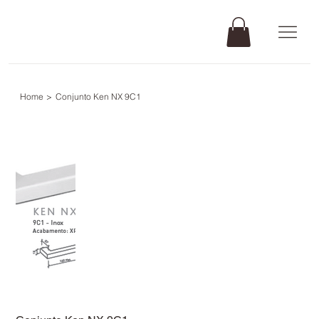
Home
>
Conjunto Ken NX 9C1