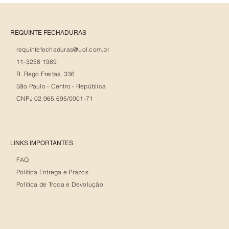
REQUINTE FECHADURAS
requintefechaduras@uol.com.br
11-3258 1989
R. Rego Freitas, 336
São Paulo - Centro - República
CNPJ 02.965.695/0001-71
LINKS IMPORTANTES
FAQ
Politica Entrega e Prazos
Politica de Troca e Devolução