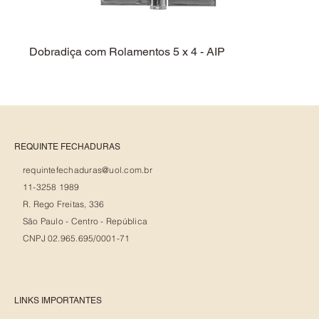
Dobradiça com Rolamentos 5 x 4 - AIP
Dobra
REQUINTE FECHADURAS
requintefechaduras@uol.com.br
11-3258 1989
R. Rego Freitas, 336
São Paulo - Centro - República
CNPJ 02.965.695/0001-71
LINKS IMPORTANTES