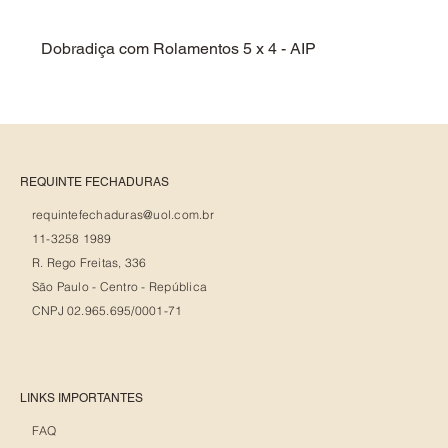
Dobradiça com Rolamentos 5 x 4 - AIP
Dobra
REQUINTE FECHADURAS
requintefechaduras@uol.com.br
11-3258 1989
R. Rego Freitas, 336
São Paulo - Centro - República
CNPJ 02.965.695/0001-71
LINKS IMPORTANTES
FAQ