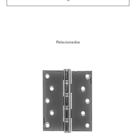
Relacionados