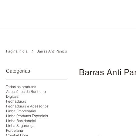
Página inicial
Barras Anti Panico
Barras Anti Pa
Categorias
Todos os produtos
Acessórios de Banheiro
Digitais
Fechaduras
Fechaduras e Acessórios
Linha Empresarial
Linha Produtos Especiais
Linha Residencial
Linha Segurança
Porcelana
Comfort Door