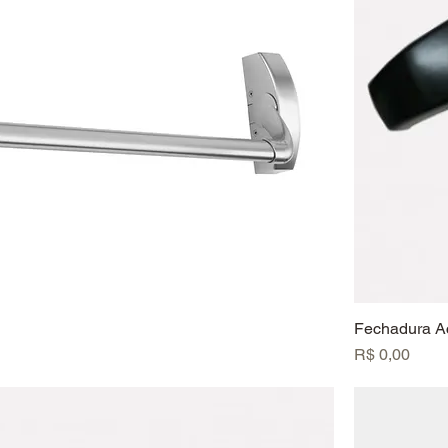
Fechadura Ac
Preço
R$ 0,00