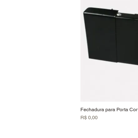
Fechadura para Porta Co
Preço
R$ 0,00